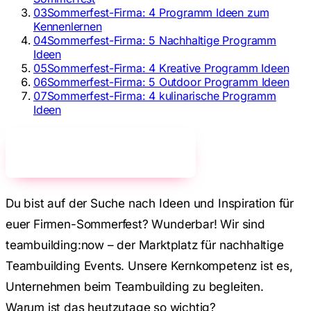
03
Sommerfest-Firma: 4 Programm Ideen zum
Kennenlernen
04
Sommerfest-Firma: 5 Nachhaltige Programm
Ideen
05
Sommerfest-Firma: 4 Kreative Programm Ideen
06
Sommerfest-Firma: 5 Outdoor Programm Ideen
07
Sommerfest-Firma: 4 kulinarische Programm
Ideen
Jetzt unverbindlich anfragen!
→
Du bist auf der Suche nach Ideen und Inspiration für
euer Firmen-Sommerfest? Wunderbar! Wir sind
teambuilding:now – der Marktplatz für nachhaltige
Teambuilding Events. Unsere Kernkompetenz ist es,
Unternehmen beim Teambuilding zu begleiten.
Warum ist das heutzutage so wichtig?