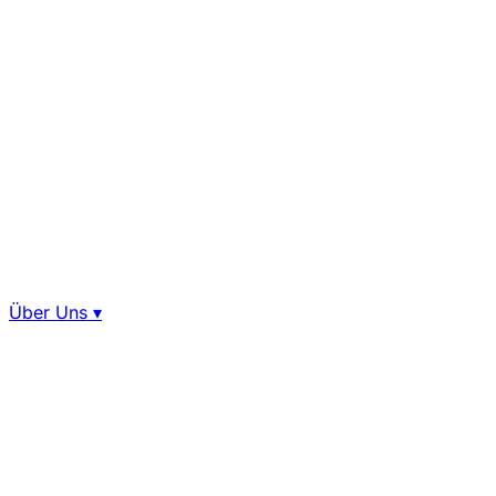
Über Uns
▾