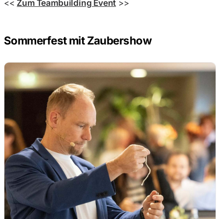
<<
Zum Teambuilding Event
>>
Sommerfest mit Zaubershow