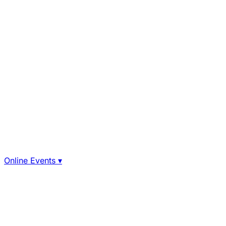
Online Events
▾