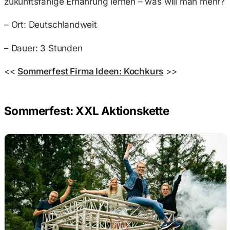
zukunftsfähige Ernährung lernen – was will man mehr?
– Ort: Deutschlandweit
– Dauer: 3 Stunden
<<
Sommerfest Firma Ideen: Kochkurs
>>
Sommerfest: XXL Aktionskette