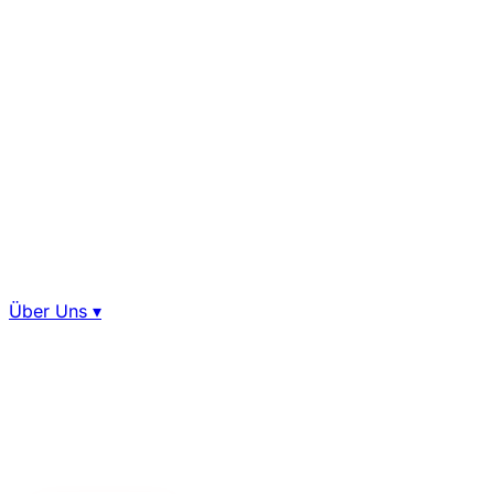
Über Uns
▾