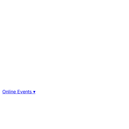
Online Events
▾