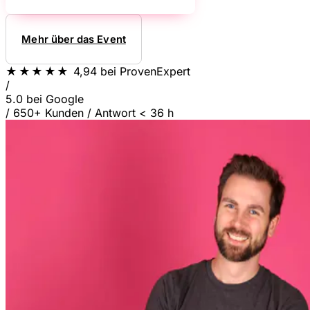
Mehr über das Event
★★★★★
4,94
bei ProvenExpert
/
5.0
bei Google
/
650+ Kunden
/
Antwort < 36 h