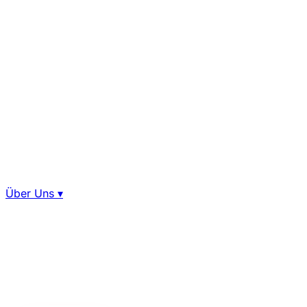
Über Uns
▾