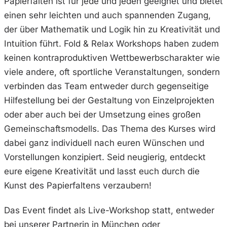
Papierfalten ist für jede und jeden geeignet und bietet
einen sehr leichten und auch spannenden Zugang,
der über Mathematik und Logik hin zu Kreativität und
Intuition führt. Fold & Relax Workshops haben zudem
keinen kontraproduktiven Wettbewerbscharakter wie
viele andere, oft sportliche Veranstaltungen, sondern
verbinden das Team entweder durch gegenseitige
Hilfestellung bei der Gestaltung von Einzelprojekten
oder aber auch bei der Umsetzung eines großen
Gemeinschaftsmodells. Das Thema des Kurses wird
dabei ganz individuell nach euren Wünschen und
Vorstellungen konzipiert. Seid neugierig​, ​entdeckt
eure eigene Kreativität und lasst euch durch die
Kunst des Papierfaltens verzaubern!
Das Event findet als Live-Workshop statt, entweder
bei unserer Partnerin in München oder