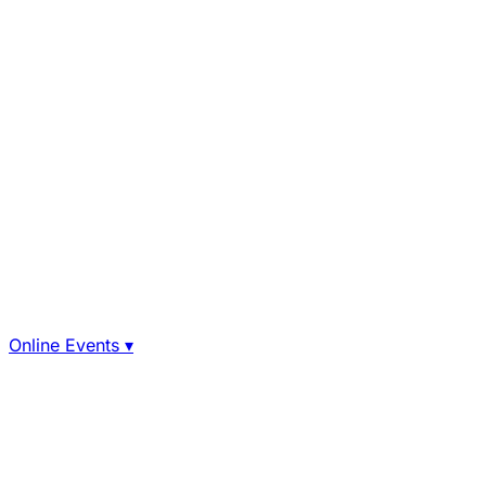
Online Events
▾