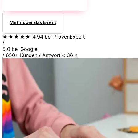
Mehr über das Event
★★★★★
4,94
bei ProvenExpert
/
5.0
bei Google
/
650+ Kunden
/
Antwort < 36 h