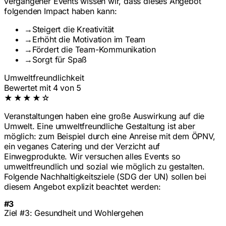
vergangener Events wissen wir, dass dieses Angebot
folgenden Impact haben kann:
→
Steigert die Kreativität
→
Erhöht die Motivation im Team
→
Fördert die Team-Kommunikation
→
Sorgt für Spaß
Umweltfreundlichkeit
Bewertet mit 4 von 5
★★★★☆
Veranstaltungen haben eine große Auswirkung auf die
Umwelt. Eine umweltfreundliche Gestaltung ist aber
möglich: zum Beispiel durch eine Anreise mit dem ÖPNV,
ein veganes Catering und der Verzicht auf
Einwegprodukte. Wir versuchen alles Events so
umweltfreundlich und sozial wie möglich zu gestalten.
Folgende Nachhaltigkeitsziele (SDG der UN) sollen bei
diesem Angebot explizit beachtet werden:
#3
Ziel #3: Gesundheit und Wohlergehen