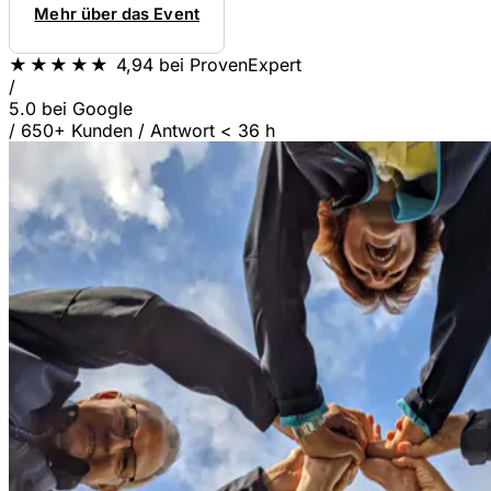
Mehr über das Event
★★★★★
4,94
bei ProvenExpert
/
5.0
bei Google
/
650+ Kunden
/
Antwort < 36 h