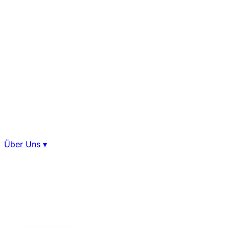
Über Uns
▾