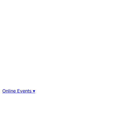
Online Events
▾