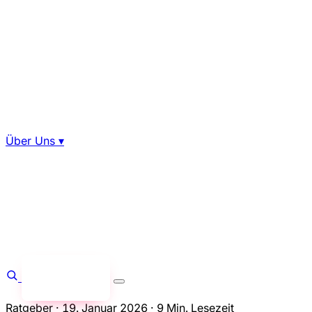
Über Uns
▾
Anfragen
→
Ratgeber
·
19. Januar 2026
·
9 Min. Lesezeit