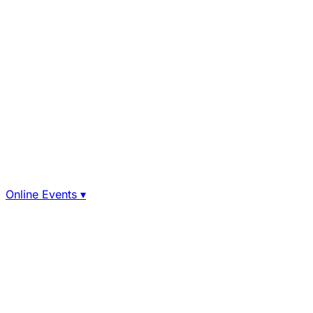
Online Events
▾