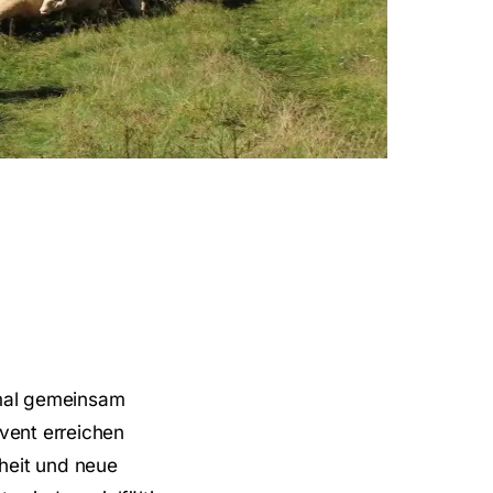
 mal gemeinsam
vent erreichen
heit und neue