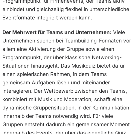
Programmpunkt für Firmenevents, der Teams aktiv
einbindet und gleichzeitig flexibel in unterschiedliche
Eventformate integriert werden kann.
Der Mehrwert für Teams und Unternehmen:
Viele
Unternehmen suchen bei Teambuilding-Formaten vor
allem eine Aktivierung der Gruppe sowie einen
Programmpunkt, der über klassische Networking-
Situationen hinausgeht. Das Musikquiz bietet dafür
einen spielerischen Rahmen, in dem Teams
gemeinsam Aufgaben lösen und miteinander
interagieren. Der Wettbewerb zwischen den Teams,
kombiniert mit Musik und Moderation, schafft eine
dynamische Gruppensituation, in der Kommunikation
innerhalb der Teams notwendig wird. Für viele
Gruppen entsteht dadurch ein gemeinsamer Moment
innerhalb des Events, der über das eigentliche Quiz