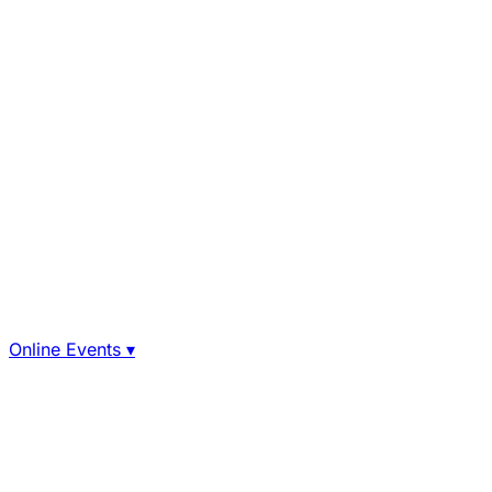
Online Events
▾