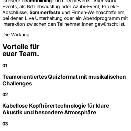
Größere
Teambuilding
- und Teamevents, After Work
Events, als Betriebsausflug oder Azubi-Event, Projekt-
Abschlüsse,
Sommerfeste
und Firmen-Weihnachtsfeiern,
bei denen Live Unterhaltung oder ein Abendprogramm mit
Interaktion zwischen den Teilnehmer:innen gewünscht ist.
Die Wirkung
Vorteile für
euer Team.
01
Teamorientiertes Quizformat mit musikalischen
Challenges
02
Kabellose Kopfhörertechnologie für klare
Akustik und besondere Atmosphäre
03