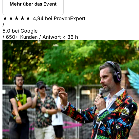
Mehr über das Event
★★★★★
4,94
bei ProvenExpert
/
5.0
bei Google
/
650+ Kunden
/
Antwort < 36 h