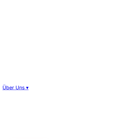
Über Uns
▾