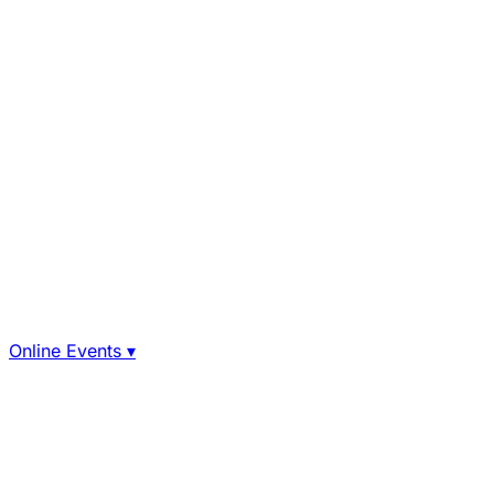
Online Events
▾