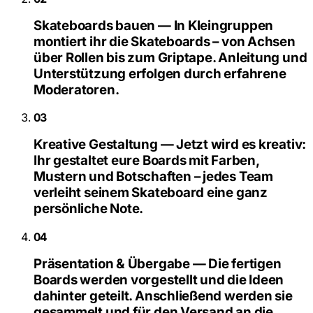
Skateboards bauen — In Kleingruppen
montiert ihr die Skateboards – von Achsen
über Rollen bis zum Griptape. Anleitung und
Unterstützung erfolgen durch erfahrene
Moderatoren.
03
Kreative Gestaltung — Jetzt wird es kreativ:
Ihr gestaltet eure Boards mit Farben,
Mustern und Botschaften – jedes Team
verleiht seinem Skateboard eine ganz
persönliche Note.
04
Präsentation & Übergabe — Die fertigen
Boards werden vorgestellt und die Ideen
dahinter geteilt. Anschließend werden sie
gesammelt und für den Versand an die