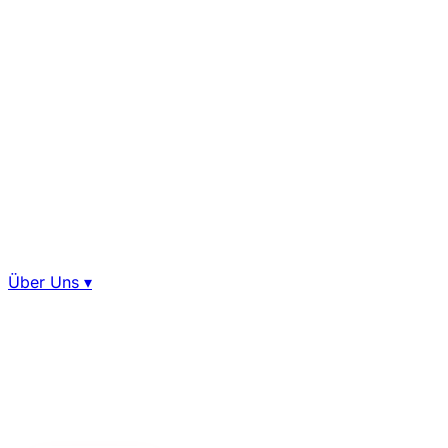
Über Uns
▾