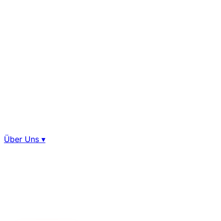
Über Uns
▾