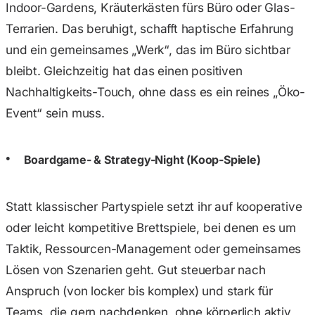
Indoor-Gardens, Kräuterkästen fürs Büro oder Glas-
Terrarien. Das beruhigt, schafft haptische Erfahrung
und ein gemeinsames „Werk“, das im Büro sichtbar
bleibt. Gleichzeitig hat das einen positiven
Nachhaltigkeits-Touch, ohne dass es ein reines „Öko-
Event“ sein muss.
Boardgame- & Strategy-Night (Koop-Spiele)
Statt klassischer Partyspiele setzt ihr auf kooperative
oder leicht kompetitive Brettspiele, bei denen es um
Taktik, Ressourcen-Management oder gemeinsames
Lösen von Szenarien geht. Gut steuerbar nach
Anspruch (von locker bis komplex) und stark für
Teams, die gern nachdenken, ohne körperlich aktiv