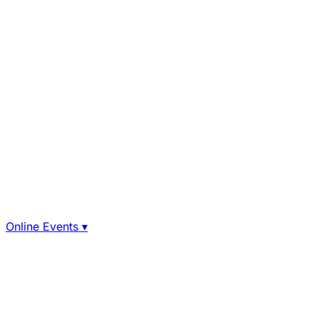
Online Events
▾