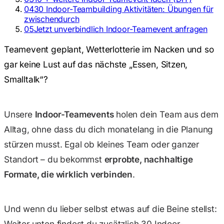
04
30 Indoor-Teambuilding Aktivitäten: Übungen für
zwischendurch
05
Jetzt unverbindlich Indoor-Teamevent anfragen
Teamevent geplant, Wetterlotterie im Nacken und so
gar keine Lust auf das nächste „Essen, Sitzen,
Smalltalk“?
Unsere
Indoor-Teamevents
holen dein Team aus dem
Alltag, ohne dass du dich monatelang in die Planung
stürzen musst. Egal ob kleines Team oder ganzer
Standort – du bekommst
erprobte, nachhaltige
Formate, die wirklich verbinden
.
Und wenn du lieber selbst etwas auf die Beine stellst:
Weiter unten findest du zusätzlich 30 Indoor-