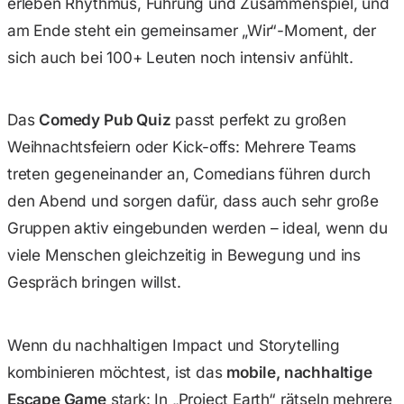
erleben Rhythmus, Führung und Zusammenspiel, und
am Ende steht ein gemeinsamer „Wir“-Moment, der
sich auch bei 100+ Leuten noch intensiv anfühlt.
Das
Comedy Pub Quiz
passt perfekt zu großen
Weihnachtsfeiern oder Kick-offs: Mehrere Teams
treten gegeneinander an, Comedians führen durch
den Abend und sorgen dafür, dass auch sehr große
Gruppen aktiv eingebunden werden – ideal, wenn du
viele Menschen gleichzeitig in Bewegung und ins
Gespräch bringen willst.
Wenn du nachhaltigen Impact und Storytelling
kombinieren möchtest, ist das
mobile, nachhaltige
Escape Game
stark: In „Project Earth“ rätseln mehrere