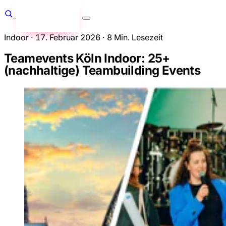
Anfragen
→
Indoor
·
17. Februar 2026
·
8 Min. Lesezeit
Teamevents Köln Indoor: 25+
(nachhaltige) Teambuilding Events