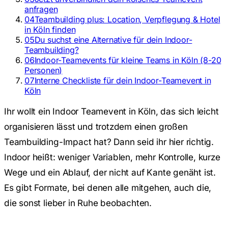
anfragen
04
Teambuilding plus: Location, Verpflegung & Hotel
in Köln finden
05
Du suchst eine Alternative für dein Indoor-
Teambuilding?
06
Indoor-Teamevents für kleine Teams in Köln (8-20
Personen)
07
Interne Checkliste für dein Indoor-Teamevent in
Köln
Ihr wollt ein Indoor Teamevent in Köln, das sich leicht
organisieren lässt und trotzdem einen großen
Teambuilding-Impact hat? Dann seid ihr hier richtig.
Indoor heißt: weniger Variablen, mehr Kontrolle, kurze
Wege und ein Ablauf, der nicht auf Kante genäht ist.
Es gibt Formate, bei denen alle mitgehen, auch die,
die sonst lieber in Ruhe beobachten.