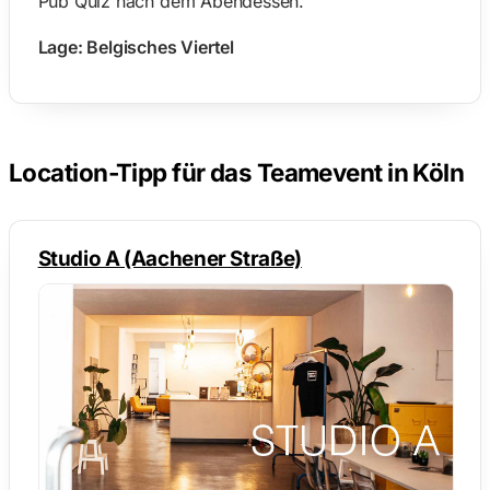
Pub Quiz nach dem Abendessen.
Lage: Belgisches Viertel
Location-Tipp für das Teamevent in Köln
Studio A (Aachener Straße)