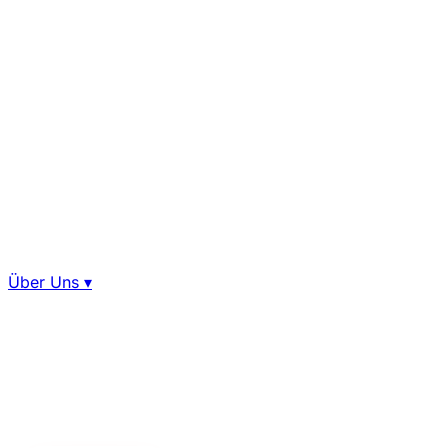
Über Uns
▾