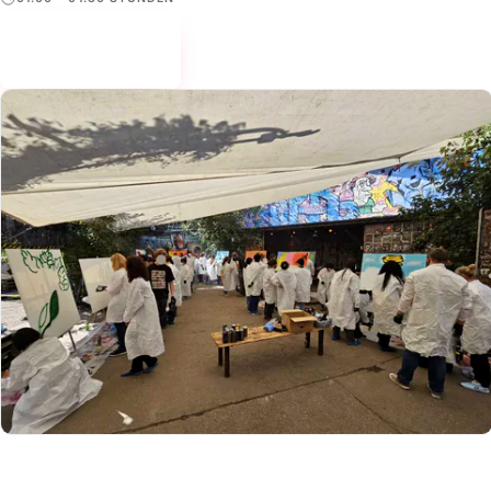
Mehr erfahren
→