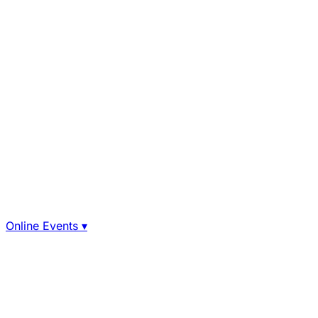
Online Events
▾