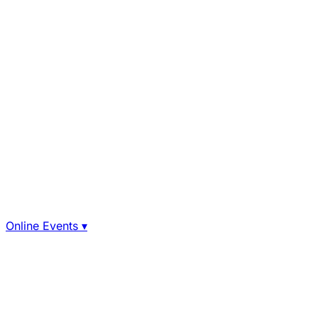
Online Events
▾