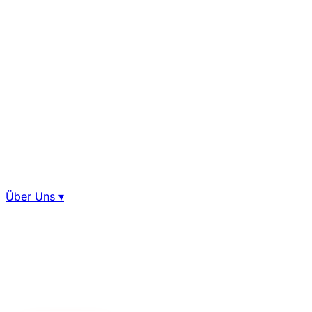
Über Uns
▾