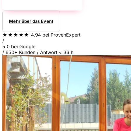
Mehr über das Event
★★★★★
4,94
bei ProvenExpert
/
5.0
bei Google
/
650+ Kunden
/
Antwort < 36 h