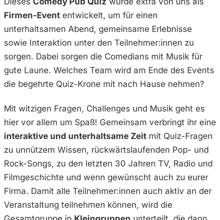
Dieses
Comedy Pub Quiz
wurde extra von uns als
Firmen-Event
entwickelt, um für einen
unterhaltsamen Abend, gemeinsame Erlebnisse
sowie Interaktion unter den Teilnehmer:innen zu
sorgen. Dabei sorgen die Comedians mit Musik für
gute Laune. Welches Team wird am Ende des Events
die begehrte Quiz-Krone mit nach Hause nehmen?
Mit witzigen Fragen, Challenges und Musik geht es
hier vor allem um Spaß! Gemeinsam verbringt ihr eine
interaktive und unterhaltsame Zeit
mit Quiz-Fragen
zu unnützem Wissen, rückwärtslaufenden Pop- und
Rock-Songs, zu den letzten 30 Jahren TV, Radio und
Filmgeschichte und wenn gewünscht auch zu eurer
Firma. Damit alle Teilnehmer:innen auch aktiv an der
Veranstaltung teilnehmen können, wird die
Gesamtgruppe in
Kleingruppen
unterteilt, die dann