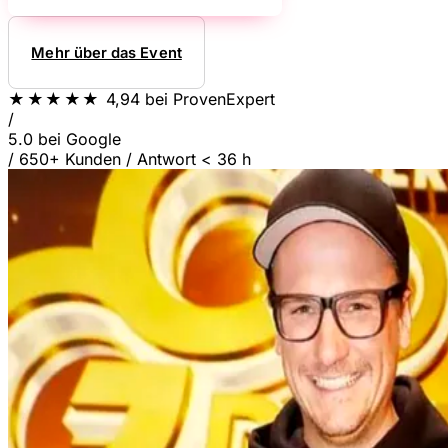
Mehr über das Event
★★★★★
4,94
bei ProvenExpert
/
5.0
bei Google
/
650+ Kunden
/
Antwort < 36 h