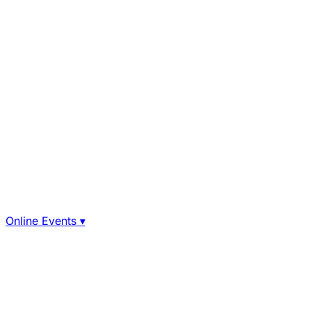
Online Events
▾