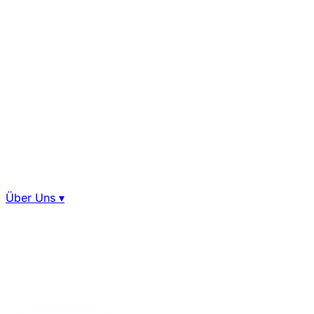
Über Uns
▾