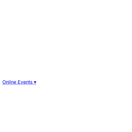
Online Events
▾