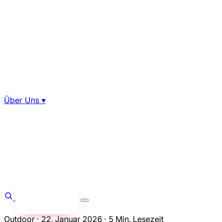
Über Uns
▾
Anfragen
→
Outdoor
·
22. Januar 2026
·
5 Min. Lesezeit