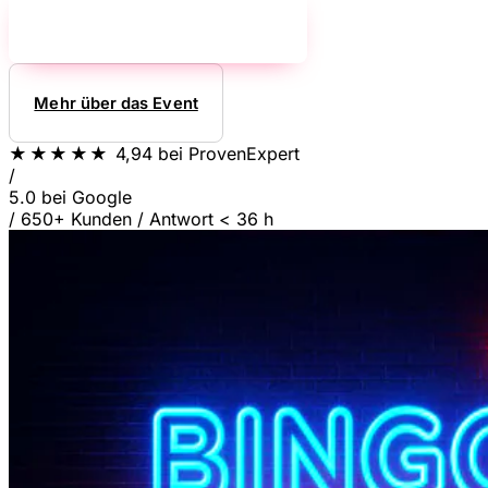
Jetzt unverbindlich anfragen!
→
Mehr über das Event
★★★★★
4,94
bei ProvenExpert
/
5.0
bei Google
/
650+ Kunden
/
Antwort < 36 h