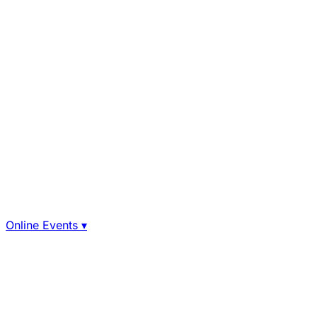
Online Events
▾