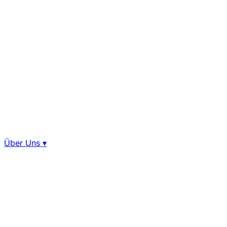
Über Uns
▾