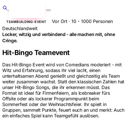
Anfragen
→
Vor Ort · 10 - 1000 Personen
TEAMBUILDING-EVENT
Deutschlandweit
Locker, witzig und verbindend - alle machen mit, ohne
Cringe.
Hit-Bingo Teamevent
Das Hit-Bingo Event wird von Comedians moderiert - mit
Witz und Erfahrung, sodass ihr viel lacht, einen
unterhaltsamen Abend genießt und gleichzeitig als Team
weiter zusammen wachst. Statt den klassischen Zahlen hat
unser Hit-Bingo Songs, die ihr erkennen müsst. Das
Format ist ideal für Firmenfeiern, als Icebreaker fürs
Offsite oder als lockerer Programmpunkt beim
Sommerfest oder der Weihnachtsfeier. Ihr spielt in
Gruppen, sammelt Punkte, feuert euch an und merkt: Auch
ein einfaches Spiel kann Teamgefühl auslösen.