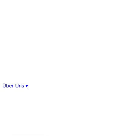
Über Uns
▾