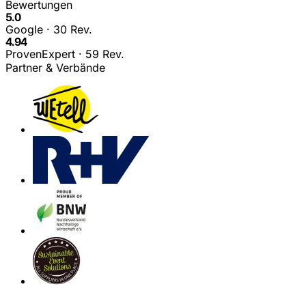
Bewertungen
5.0
Google · 30 Rev.
4.94
ProvenExpert · 59 Rev.
Partner & Verbände