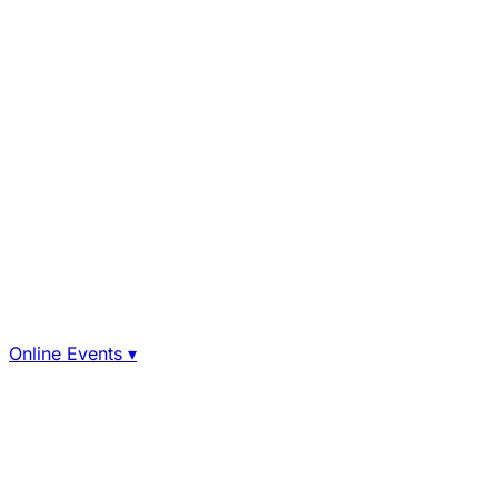
Online Events
▾