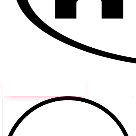
Jetzt unverbindlich anfragen!
→