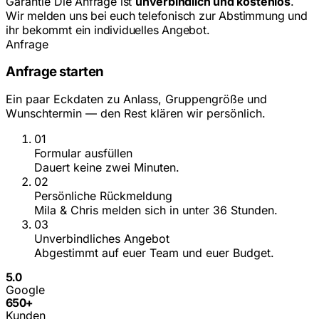
Garantie
Die Anfrage ist
unverbindlich und kostenlos
.
Wir melden uns bei euch telefonisch zur Abstimmung und
ihr bekommt ein individuelles Angebot.
Anfrage
Anfrage starten
Ein paar Eckdaten zu Anlass, Gruppengröße und
Wunschtermin — den Rest klären wir persönlich.
01
Formular ausfüllen
Dauert keine zwei Minuten.
02
Persönliche Rückmeldung
Mila & Chris melden sich in unter 36 Stunden.
03
Unverbindliches Angebot
Abgestimmt auf euer Team und euer Budget.
5.0
Google
650
+
Kunden