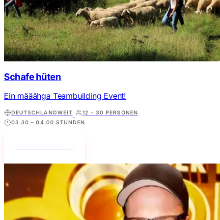
Schafe hüten
Ein määähga Teambuilding Event!
DEUTSCHLANDWEIT
12 - 30 PERSONEN
03:30 – 04:00 STUNDEN
Mehr erfahren
→