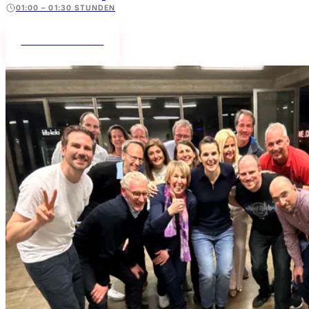
01:00 – 01:30 STUNDEN
Mehr erfahren
→