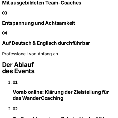
Mit ausgebildeten Team-Coaches
03
Entspannung und Achtsamkeit
04
Auf Deutsch & Englisch durchführbar
Professionell von Anfang an
Der Ablauf
des Events
01
Vorab online: Klärung der Zielstellung für
das WanderCoaching
02