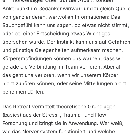
ein “notwendiges Übel” auf der Arbeit, sondern
Ankerpunkt im Gedankenwirrwarr und zugleich Quelle
von ganz anderen, wertvollen Informationen: Das
Bauchgefühl kann uns sagen, ob etwas nicht stimmt,
oder bei einer Entscheidung etwas Wichtiges
übersehen wurde. Der Instinkt kann uns auf Gefahren
und günstige Gelegenheiten aufmerksam machen.
Körperempfindungen können uns warnen, dass wir
gerade die Verbindung im Team verlieren. Aber all
das geht uns verloren, wenn wir unserem Körper
nicht zuhören können, oder seine Mitteilungen nicht
benennen dürfen.
Das Retreat vermittelt theoretische Grundlagen
(basics) aus der Stress-, Trauma- und Flow-
Forschung und bringt sie in Anwendung. Wer weiß,
wie das Nervensystem funktioniert und welche