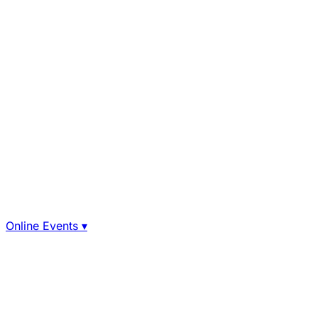
Online Events
▾