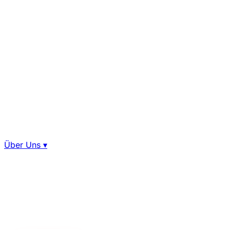
Über Uns
▾