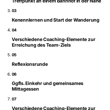
Treffpunkt an einem Bahnhof in der Nähe
03
Kenennlernen und Start der Wanderung
04
Verschiedene Coaching-Elemente zur
Erreichung des Team-Ziels
05
Reflexionsrunde
06
Ggfls. Einkehr und gemeinsames
Mittagessen
07
Verschiedene Coaching-Elemente zur