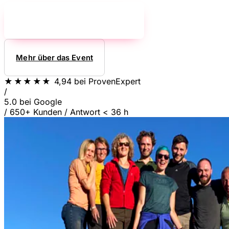
Jetzt unverbindlich anfragen!
→
Mehr über das Event
★★★★★
4,94
bei ProvenExpert
/
5.0
bei Google
/
650+ Kunden
/
Antwort < 36 h