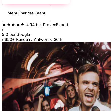
Mehr über das Event
★★★★★
4,94
bei ProvenExpert
/
5.0
bei Google
/
650+ Kunden
/
Antwort < 36 h