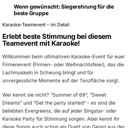
Wenn gewünscht: Siegerehrung für die
beste Gruppe
Karaoke-Teamevent – im Detail
Erlebt beste Stimmung bei diesem
Teamevent mit Karaoke!
Willkommen beim ultimativen Karaoke-Event für euer
Firmenevent (Firmen- oder Weihnachtsfeier), das die
Lachmuskeln in Schwung bringt und für
unvergessliche Momente auf der Tanzfläche sorgt.
Wer kennt sie nicht? “Summer of 69”, “Sweet
Dreams” und “Get the party started” - es sind die
beliebten Evergreens, die auf jeder Singstar- oder
Karaoke Party für Stimmung sorgen. Aber kennt ihr
diese Songs auch schon als Duett von Georg aus der