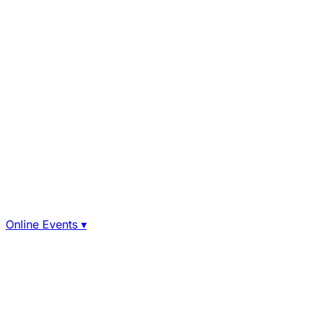
Online Events
▾