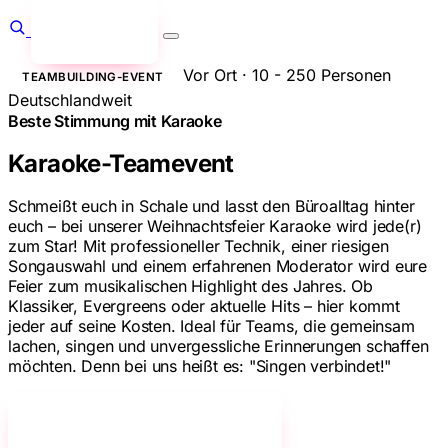
Anfragen
→
Vor Ort · 10 - 250 Personen
TEAMBUILDING-EVENT
Deutschlandweit
Beste Stimmung mit Karaoke
Karaoke-Teamevent
Schmeißt euch in Schale und lasst den Büroalltag hinter
euch – bei unserer Weihnachtsfeier Karaoke wird jede(r)
zum Star! Mit professioneller Technik, einer riesigen
Songauswahl und einem erfahrenen Moderator wird eure
Feier zum musikalischen Highlight des Jahres. Ob
Klassiker, Evergreens oder aktuelle Hits – hier kommt
jeder auf seine Kosten. Ideal für Teams, die gemeinsam
lachen, singen und unvergessliche Erinnerungen schaffen
möchten. Denn bei uns heißt es: "Singen verbindet!"
Jetzt unverbindlich anfragen!
→