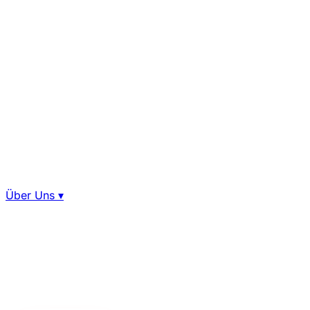
Über Uns
▾