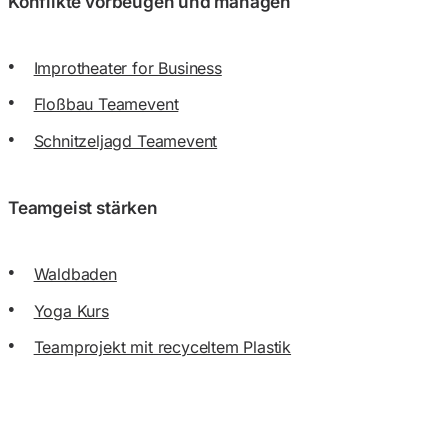
Konflikte vorbeugen und managen
Improtheater for Business
Floßbau Teamevent
Schnitzeljagd Teamevent
Teamgeist stärken
Waldbaden
Yoga Kurs
Teamprojekt mit recyceltem Plastik