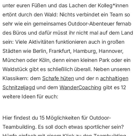
unter euren Füßen und das Lachen der Kolleg*innen
ertönt durch den Wald: Nichts verbindet ein Team so
sehr wie ein gemeinsames Outdoor-Abenteuer fernab
des Büros und dafür müsst ihr nicht mal auf dem Land
sein: Viele Aktivitäten funktionieren auch in großen
Städten wie Berlin, Frankfurt, Hamburg, Hannover,
München oder Köln, denn einen kleinen Park oder ein
Waldstück gibt es schließlich überall. Neben unseren
Klassikern: dem
Schafe hüten
und der n
achhaltigen
Schnitzeljagd
und dem
WanderCoaching
gibt es 12
weitere Ideen für euch:
Hier findest du 15 Möglichkeiten für Outdoor-
Teambuilding. Es soll doch etwas sportlicher sein?
Hüpfe einfach mit einem Klick zu den
Teambuilding-