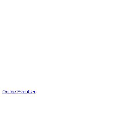
Online Events
▾