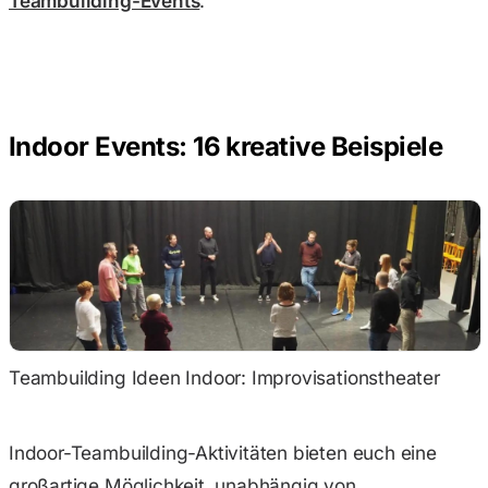
Teambuilding-Events
.
Indoor Events: 16 kreative Beispiele
Teambuilding Ideen Indoor: Improvisationstheater
Indoor-Teambuilding-Aktivitäten bieten euch eine
großartige Möglichkeit, unabhängig von