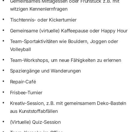
Gemeinsames Mittagessen oder Frühstück z.B. mit
witzigen Kennenlernfragen
Tischtennis- oder Kickerturnier
Gemeinsame (virtuelle) Kaffeepause oder Happy Hour
Team-Sportaktivitäten wie Bouldern, Joggen oder
Volleyball
Team-Workshops, um neue Fähigkeiten zu erlernen
Spaziergänge und Wanderungen
Repair-Café
Frisbee-Turnier
Kreativ-Session, z.B. mit gemeinsamem Deko-Basteln
aus Kunststoffabfällen
(Virtuelle) Quiz-Session