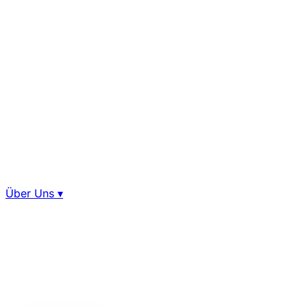
Über Uns
▾