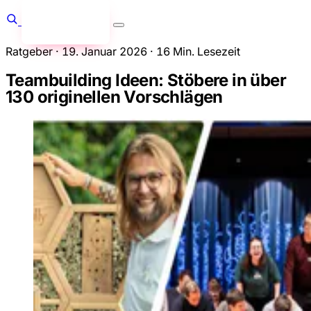
Anfragen
→
Ratgeber
·
19. Januar 2026
·
16 Min. Lesezeit
Teambuilding Ideen: Stöbere in über
130 originellen Vorschlägen