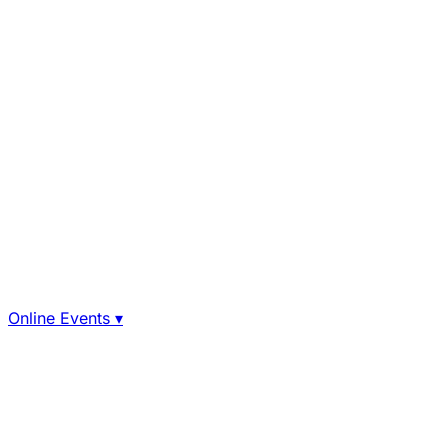
Online Events
▾