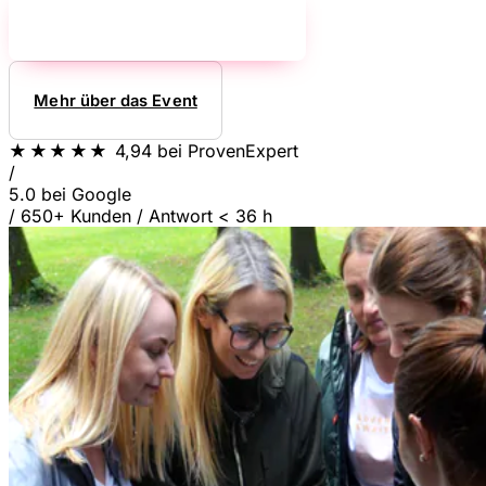
Jetzt unverbindlich anfragen!
→
Mehr über das Event
★★★★★
4,94
bei ProvenExpert
/
5.0
bei Google
/
650+ Kunden
/
Antwort < 36 h