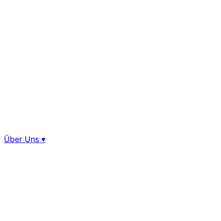
Über Uns
▾