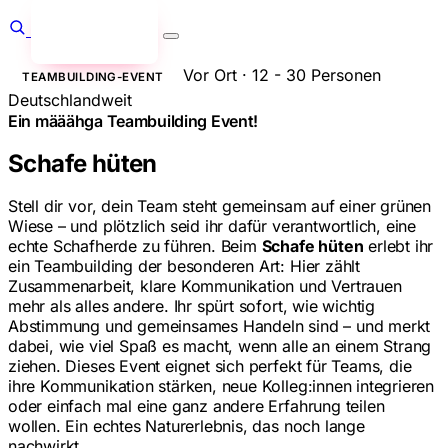
Anfragen
→
Vor Ort · 12 - 30 Personen
TEAMBUILDING-EVENT
Deutschlandweit
Ein määähga Teambuilding Event!
Schafe hüten
Stell dir vor, dein Team steht gemeinsam auf einer grünen
Wiese – und plötzlich seid ihr dafür verantwortlich, eine
echte Schafherde zu führen. Beim
Schafe hüten
erlebt ihr
ein Teambuilding der besonderen Art: Hier zählt
Zusammenarbeit, klare Kommunikation und Vertrauen
mehr als alles andere. Ihr spürt sofort, wie wichtig
Abstimmung und gemeinsames Handeln sind – und merkt
dabei, wie viel Spaß es macht, wenn alle an einem Strang
ziehen. Dieses Event eignet sich perfekt für Teams, die
ihre Kommunikation stärken, neue Kolleg:innen integrieren
oder einfach mal eine ganz andere Erfahrung teilen
wollen. Ein echtes Naturerlebnis, das noch lange
nachwirkt.