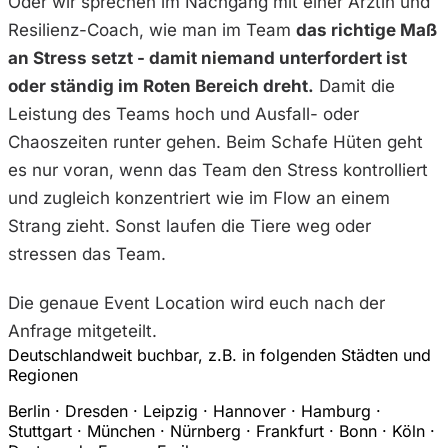
Oder wir sprechen im Nachgang mit einer Ärztin und
Resilienz-Coach, wie man im Team
das richtige Maß
an Stress setzt - damit niemand unterfordert ist
oder ständig im Roten Bereich dreht.
Damit die
Leistung des Teams hoch und Ausfall- oder
Chaoszeiten runter gehen. Beim Schafe Hüten geht
es nur voran, wenn das Team den Stress kontrolliert
und zugleich konzentriert wie im Flow an einem
Strang zieht. Sonst laufen die Tiere weg oder
stressen das Team.
Die genaue Event Location wird euch nach der
Anfrage mitgeteilt.
Deutschlandweit buchbar, z.B. in folgenden Städten und
Regionen
Berlin · Dresden · Leipzig · Hannover · Hamburg ·
Stuttgart · München · Nürnberg · Frankfurt · Bonn · Köln ·