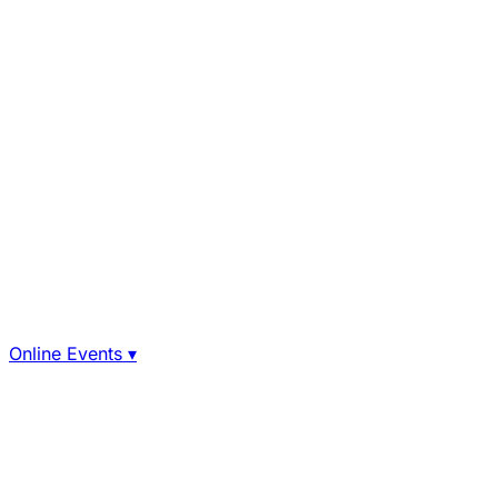
Online Events
▾