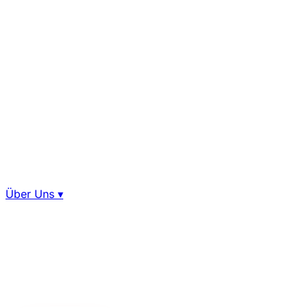
Über Uns
▾