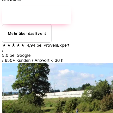
Jetzt unverbindlich anfragen!
→
Mehr über das Event
★★★★★
4,94
bei ProvenExpert
/
5.0
bei Google
/
650+ Kunden
/
Antwort < 36 h