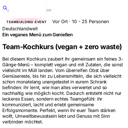
Anfragen
→
Vor Ort · 10 - 25 Personen
TEAMBUILDING-EVENT
Deutschlandweit
Ein veganes Menü zum Genießen
Team-Kochkurs (vegan + zero waste)
Bei diesem Kochkurs zaubert ihr gemeinsam ein feines 3-
Gänge-Menü – komplett vegan und mit Zutaten, die sonst
vielleicht im Müll landen. Vom überreifen Obst über
Gemüsereste, bis hin zu Lebensmitteln, die sich vielleicht
schon monatelang unangetastet in eurem Schrank
befinden: ihr lernt, wie man alles verwertet und so
nachhaltig wie möglich kocht. Dadurch entsteht nicht nur
leckeres Essen, sondern echtes Teamgefühl: ihr
kommuniziert, lacht und erlebt gemeinsame
Erfolgsmomente. Perfekt, wenn ihr euer Team stärken
wollt, Umweltbewusstsein lebt und Genuss mit Sinn
verbinden möchtet.