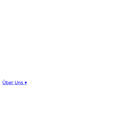
Über Uns
▾