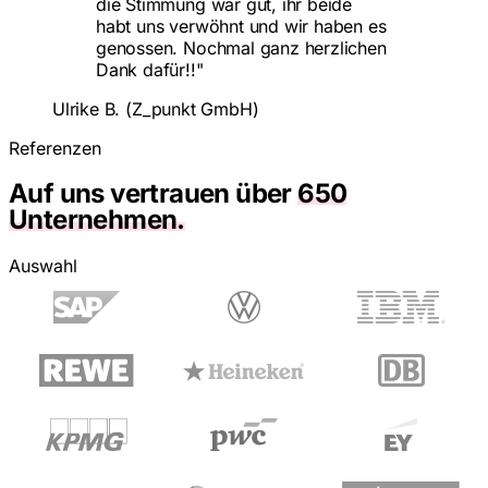
die Stimmung war gut, ihr beide
habt uns verwöhnt und wir haben es
genossen. Nochmal ganz herzlichen
Dank dafür!!"
Ulrike B. (Z_punkt GmbH)
Referenzen
Auf uns vertrauen über
650
Unternehmen.
Auswahl