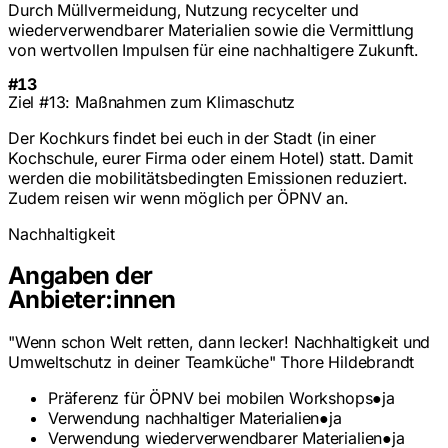
Durch Müllvermeidung, Nutzung recycelter und
wiederverwendbarer Materialien sowie die Vermittlung
von wertvollen Impulsen für eine nachhaltigere Zukunft.
#13
Ziel #13: Maßnahmen zum Klimaschutz
Der Kochkurs findet bei euch in der Stadt (in einer
Kochschule, eurer Firma oder einem Hotel) statt. Damit
werden die mobilitätsbedingten Emissionen reduziert.
Zudem reisen wir wenn möglich per ÖPNV an.
Nachhaltigkeit
Angaben der
Anbieter:innen
"Wenn schon Welt retten, dann lecker! Nachhaltigkeit und
Umweltschutz in deiner Teamküche" Thore Hildebrandt
Präferenz für ÖPNV bei mobilen Workshops
●
ja
Verwendung nachhaltiger Materialien
●
ja
Verwendung wiederverwendbarer Materialien
●
ja