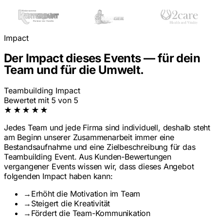
Impact
Der Impact dieses Events — für dein
Team und für die Umwelt.
Teambuilding Impact
Bewertet mit 5 von 5
★★★★★
Jedes Team und jede Firma sind individuell, deshalb steht
am Beginn unserer Zusammenarbeit immer eine
Bestandsaufnahme und eine Zielbeschreibung für das
Teambuilding Event. Aus Kunden-Bewertungen
vergangener Events wissen wir, dass dieses Angebot
folgenden Impact haben kann:
→
Erhöht die Motivation im Team
→
Steigert die Kreativität
→
Fördert die Team-Kommunikation