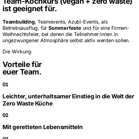
Team-Kochkurs (vegan + zero waste)
ist geeignet für.
Teambuilding
, Teamevents, Azubi-Events, als
Betriebsausflug, für
Sommerfeste
und für eine Firmen-
Weihnachtsfeier, bei denen die Teilnehmer:innen in
ungezwungener Atmosphäre selbst aktiv werden sollen.
Die Wirkung
Vorteile für
euer Team.
01
Leichter, unterhaltsamer Einstieg in die Welt der
Zero Waste Küche
02
Mit geretteten Lebensmitteln
03