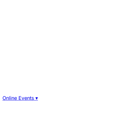
Online Events
▾