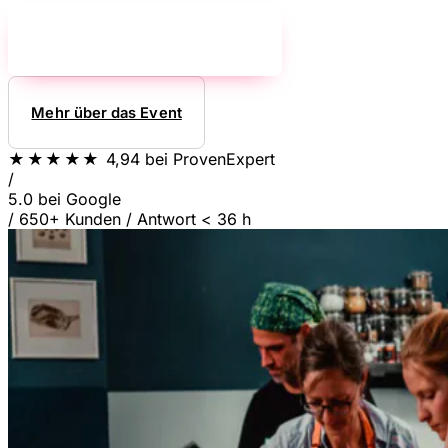
Jetzt unverbindlich anfragen!
→
Mehr über das Event
★★★★★
4,94
bei ProvenExpert
/
5.0
bei Google
/
650+ Kunden
/
Antwort < 36 h