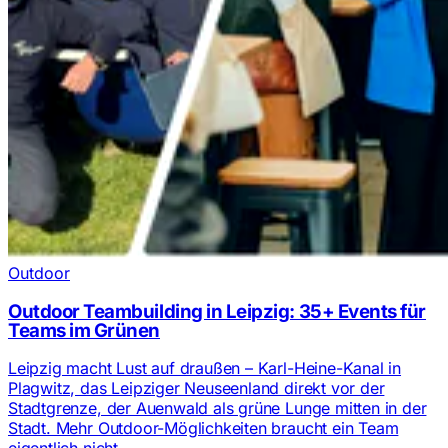
Outdoor
Outdoor Teambuilding in Leipzig: 35+ Events für
Teams im Grünen
Leipzig macht Lust auf draußen – Karl-Heine-Kanal in
Plagwitz, das Leipziger Neuseenland direkt vor der
Stadtgrenze, der Auenwald als grüne Lunge mitten in der
Stadt. Mehr Outdoor-Möglichkeiten braucht ein Team