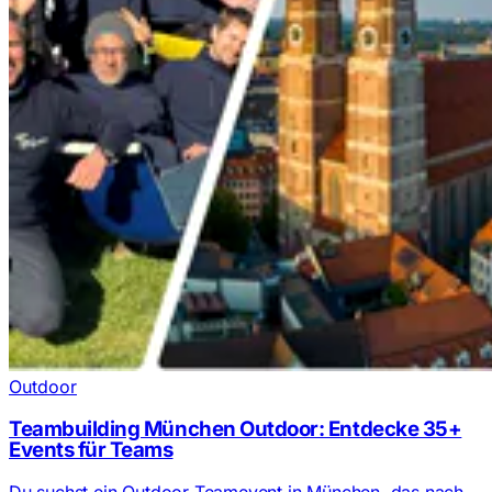
Outdoor
Teambuilding München Outdoor: Entdecke 35+
Events für Teams
Du suchst ein Outdoor-Teamevent in München, das nach