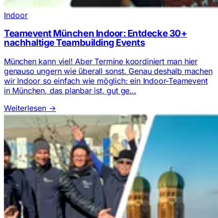
Indoor
Teamevent München Indoor: Entdecke 30+
nachhaltige Teambuilding Events
München kann viel! Aber Termine koordiniert man hier
genauso ungern wie überall sonst. Genau deshalb machen
wir Indoor so einfach wie möglich: ein Indoor-Teamevent
in München, das planbar ist, gut ge…
Weiterlesen
→