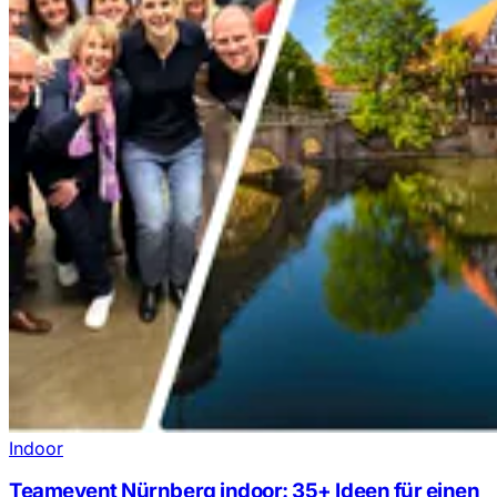
Indoor
Teamevent Nürnberg indoor: 35+ Ideen für einen