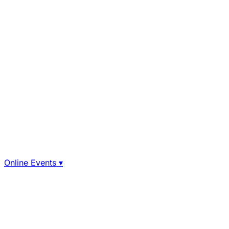
Online Events
▾