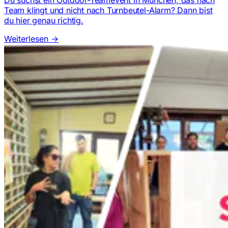
Team klingt und nicht nach Turnbeutel-Alarm? Dann bist
du hier genau richtig.
Weiterlesen
→