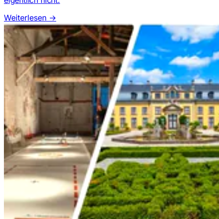
eigentlich nicht.
Weiterlesen
→