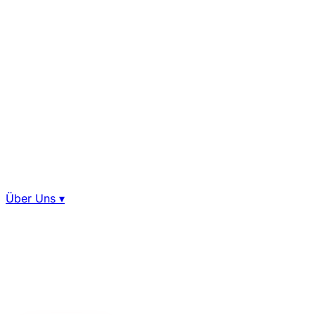
Über Uns
▾