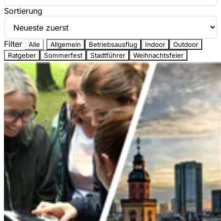
Sortierung
Filter
Alle
Allgemein
Betriebsausflug
Indoor
Outdoor
Ratgeber
Sommerfest
Stadtführer
Weihnachtsfeier