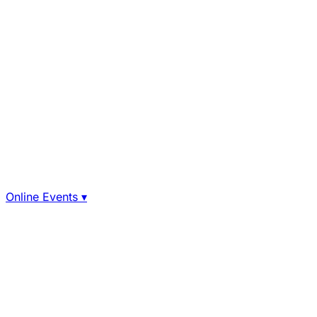
Online Events
▾