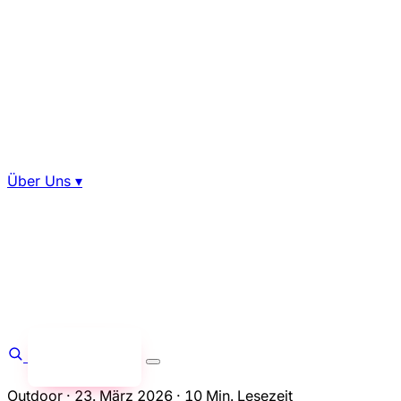
Über Uns
▾
Anfragen
→
Outdoor
·
23. März 2026
·
10 Min. Lesezeit