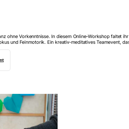
nz ohne Vorkenntnisse. In diesem Online-Workshop faltet ihr 
, Fokus und Feinmotorik. Ein kreativ-meditatives Teamevent, d
nt