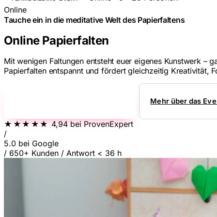
Online
Tauche ein in die meditative Welt des Papierfaltens
Online Papierfalten
Mit wenigen Faltungen entsteht euer eigenes Kunstwerk – ga
Papierfalten entspannt und fördert gleichzeitig Kreativität
Jetzt unverbindlich anfragen!
→
Mehr über das Eve
★★★★★
4,94
bei ProvenExpert
/
5.0
bei Google
/
650+ Kunden
/
Antwort < 36 h