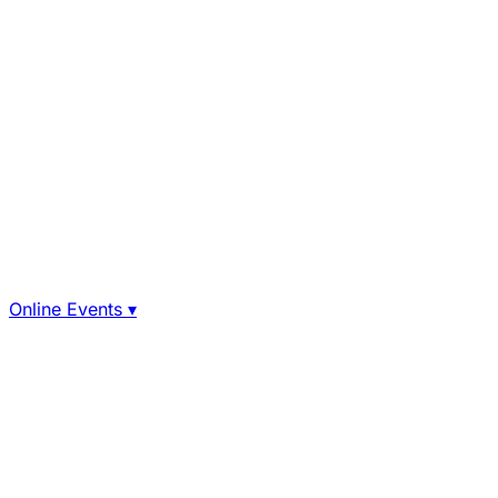
Online Events
▾