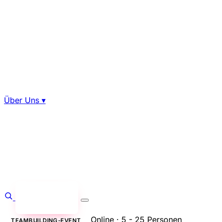
Über Uns
▾
Anfragen
→
Online · 5 - 25 Personen
TEAMBUILDING-EVENT