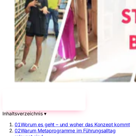
Jetzt unverbindlich anfragen!
→
Inhaltsverzeichnis
▾
01
Worum es geht – und woher das Konzept kommt
02
Warum Metaprogramme im Führungsalltag