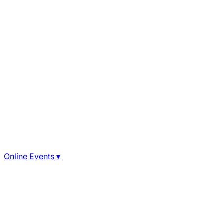
Online Events
▾