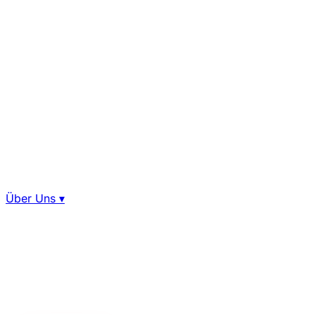
Über Uns
▾